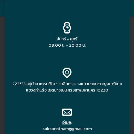
SEARCH
จันทร์ - ศุกร์
09:00 น. - 20:00 น.
222/33 หมู่บ้าน แกรนดิโอ รามอินทรา-วงแหวนถนน กาญจนาภิเษก
แขวงท่าแร้ง เขตบางเขน กรุงเทพมหานคร 10220
อีเมล
:
saksarintham@gmail.com