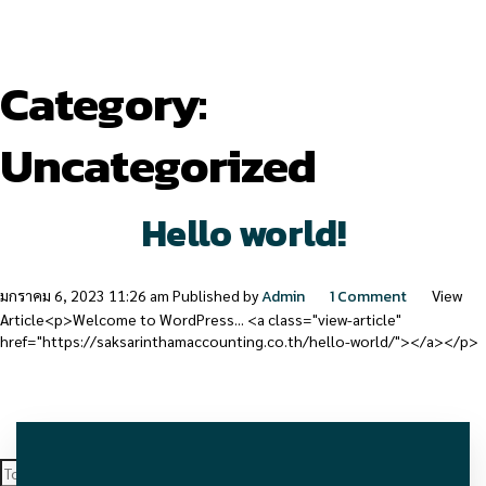
Category:
Uncategorized
Hello world!
มกราคม 6, 2023 11:26 am
Published by
Admin
1 Comment
View
Article<p>Welcome to WordPress... <a class="view-article"
href="https://saksarinthamaccounting.co.th/hello-world/"></a></p>