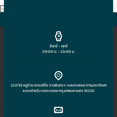
SEARCH
จันทร์ - ศุกร์
09:00 น. - 20:00 น.
222/33 หมู่บ้าน แกรนดิโอ รามอินทรา-วงแหวนถนน กาญจนาภิเษก
แขวงท่าแร้ง เขตบางเขน กรุงเทพมหานคร 10220